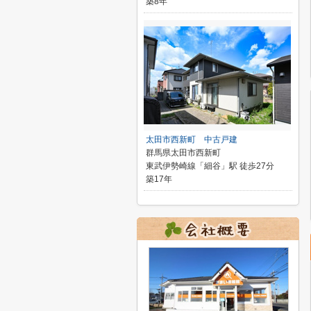
築8年
太田市西新町 中古戸建
群馬県太田市西新町
東武伊勢崎線「細谷」駅 徒歩27分
築17年