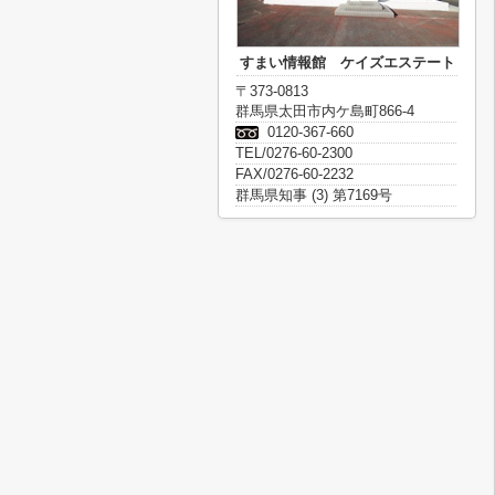
すまい情報館 ケイズエステート
〒373-0813
群馬県太田市内ケ島町866-4
0120-367-660
TEL/0276-60-2300
FAX/0276-60-2232
群馬県知事 (3) 第7169号