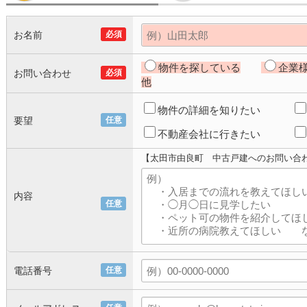
お名前
必須
物件を探している
企業
お問い合わせ
必須
他
物件の詳細を知りたい
要望
任意
不動産会社に行きたい
【太田市由良町 中古戸建へのお問い合
内容
任意
電話番号
任意