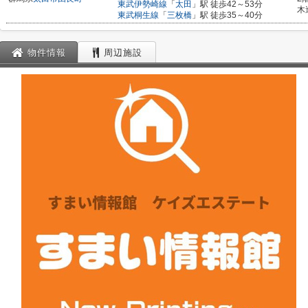
東武伊勢崎線
「
太田
」駅 徒歩42～53分
木
東武桐生線
「
三枚橋
」駅 徒歩35～40分
物件情報
周辺施設