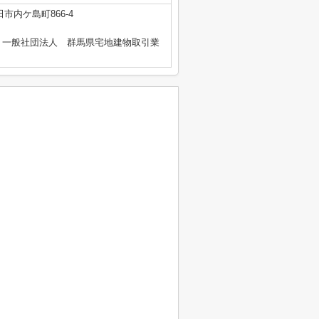
市内ケ島町866-4
、一般社団法人 群馬県宅地建物取引業