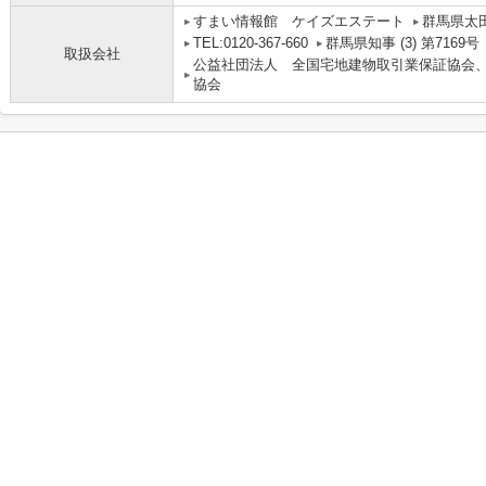
すまい情報館 ケイズエステート
群馬県太田
TEL:0120-367-660
群馬県知事 (3) 第7169号
取扱会社
公益社団法人 全国宅地建物取引業保証協会
協会