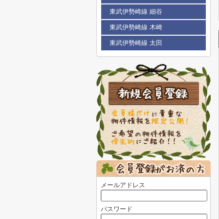
東武伊勢崎線 細谷
東武伊勢崎線 木崎
東武伊勢崎線 太田
メールアドレス
パスワード