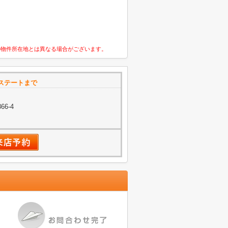
の物件所在地とは異なる場合がございます。
ステートまで
6-4