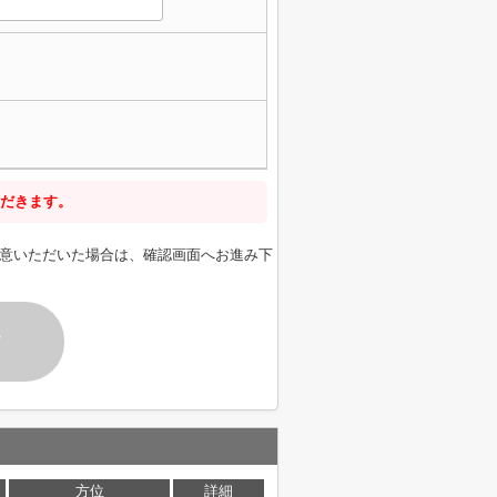
だきます。
意いただいた場合は、確認画面へお進み下
す
方位
詳細