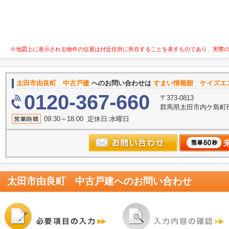
※地図上に表示される物件の位置は付近住所に所在することを表すものであり、実際
太田市由良町 中古戸建
へのお問い合わせは
すまい情報館 ケイズエ
0120-367-660
〒373-0813
群馬県太田市内ケ島町86
09:30～18:00 定休日:水曜日
太田市由良町 中古戸建
へのお問い合わせ