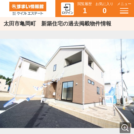
閲覧履歴
お気に入り
メニュー
1
0
太田市亀岡町 新築住宅の過去掲載物件情報