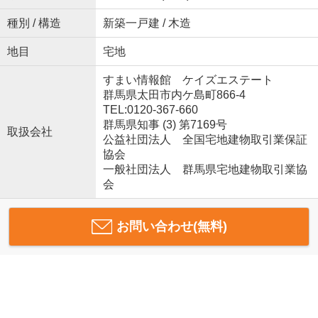
種別 / 構造
新築一戸建 / 木造
地目
宅地
すまい情報館 ケイズエステート
群馬県太田市内ケ島町866-4
TEL:0120-367-660
群馬県知事 (3) 第7169号
取扱会社
公益社団法人 全国宅地建物取引業保証
協会
一般社団法人 群馬県宅地建物取引業協
会
お問い合わせ(無料)