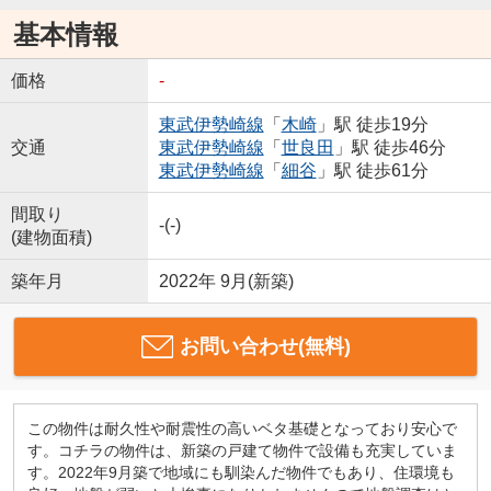
基本情報
価格
-
東武伊勢崎線
「
木崎
」駅 徒歩19分
交通
東武伊勢崎線
「
世良田
」駅 徒歩46分
東武伊勢崎線
「
細谷
」駅 徒歩61分
間取り
-(-)
(建物面積)
築年月
2022年 9月(新築)
お問い合わせ(無料)
この物件は耐久性や耐震性の高いベタ基礎となっており安心で
す。コチラの物件は、新築の戸建て物件で設備も充実していま
す。2022年9月築で地域にも馴染んだ物件でもあり、住環境も