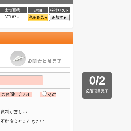
土地面積
詳細
検討リスト
370.82㎡
詳細を見る
追加する
0
/
2
必須項目完了
様のお問い合わせ
その
資料がほしい
不動産会社に行きたい