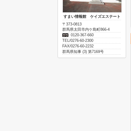
すまい情報館 ケイズエステート
〒373-0813
群馬県太田市内ケ島町866-4
0120-367-660
TEL/0276-60-2300
FAX/0276-60-2232
群馬県知事 (3) 第7169号