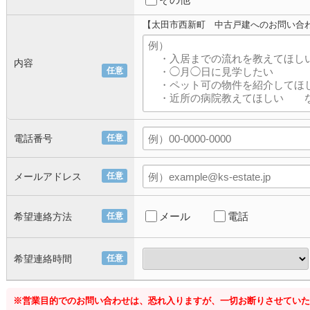
【太田市西新町 中古戸建へのお問い合
内容
任意
電話番号
任意
メールアドレス
任意
メール
電話
希望連絡方法
任意
希望連絡時間
任意
※営業目的でのお問い合わせは、恐れ入りますが、一切お断りさせていた