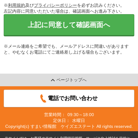
※
利用規約
及び
プライバシーポリシー
を必ずお読みください。
左記内容に同意いただいた場合は、確認画面へお進み下さい。
上記に同意して確認画面へ
※メール連絡をご希望でも、メールアドレスに間違いがあります
と、やむなくお電話にてご連絡差し上げる場合もございます。
ページトップへ
電話でお問い合わせ
営業時間：
09:30～18:00
定休日：
水曜日
Copyright(c) すまい情報館 ケイズエステート All rights reserved.