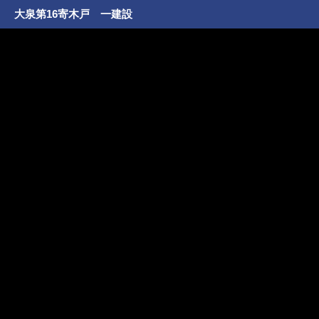
大泉第16寄木戸 一建設